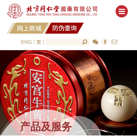
ENG
繁
产品及服务