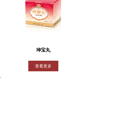
坤宝丸
查看更多