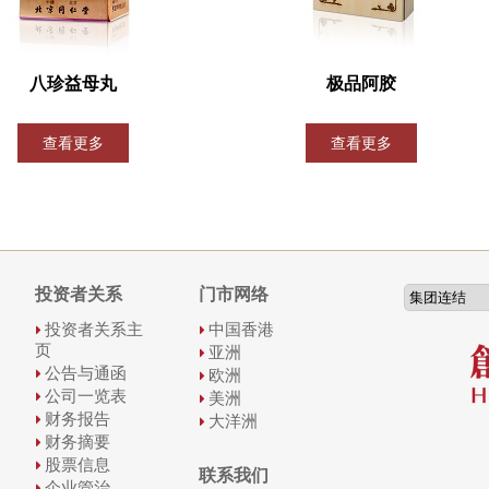
八珍益母丸
极品阿胶
查看更多
查看更多
投资者关系
门市网络
投资者关系主
中国香港
页
亚洲
公告与通函
欧洲
公司一览表
美洲
财务报告
大洋洲
财务摘要
股票信息
联系我们
企业管治