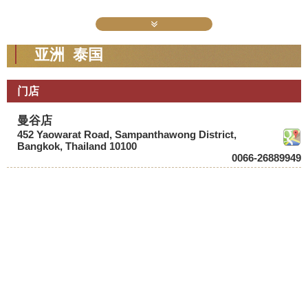
亚洲 泰国
门店
曼谷店
452 Yaowarat Road, Sampanthawong District,
Bangkok, Thailand 10100
0066-26889949