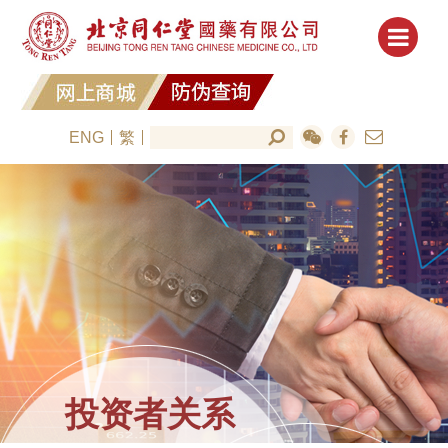
ENG
繁
投资者关系