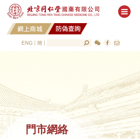
ENG
簡
門市網絡