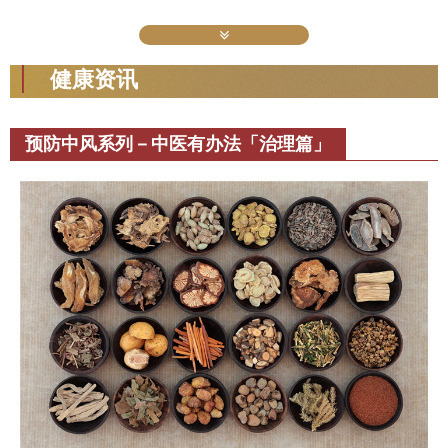
健康资讯
预防中风系列－中医有办法「治理篇」