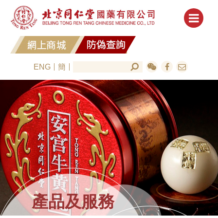
ENG
簡
產品及服務