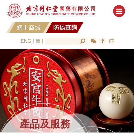
ENG
簡
產品及服務