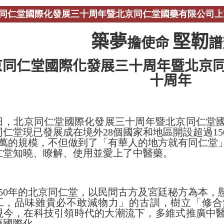
同仁堂國際化發展三十周年暨北京同仁堂國藥有限公司上
築夢
堅靭
擔使命
譜
京同仁堂國際化發展三十周年暨北京
十周年
7日，北京同仁堂國際化發展三十周年暨北京同仁堂
同仁堂現已發展成在境外28個國家和地區開設超過1
千萬的規模，不但做到了「有華人的地方就有同仁堂
仁堂知曉、瞭解、使用並愛上了中醫藥。
350年的北京同仁堂，以民間古方及宮廷秘方為本，
工，品味雖貴必不敢減物力」的古訓，樹立「修合
現今，在科技引領時代的大潮流下，多維式推廣中
藥國際化。