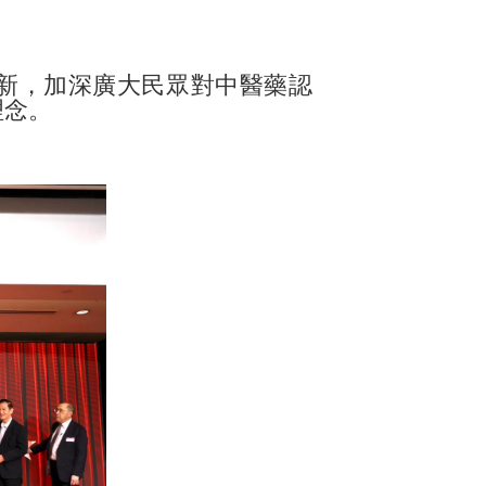
新，加深廣大民眾對中醫藥認
理念。