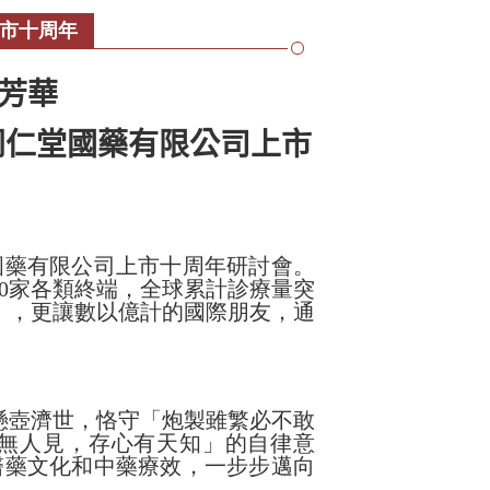
市十周年
芳華
同仁堂國藥有限公司上市
國藥有限公司上市十周年研討會。
50家各類終端，全球累計診療量突
」，更讓數以億計的國際朋友，通
懸壺濟世，恪守「炮製雖繁必不敢
無人見，存心有天知」的自律意
醫藥文化和中藥療效，一步步邁向