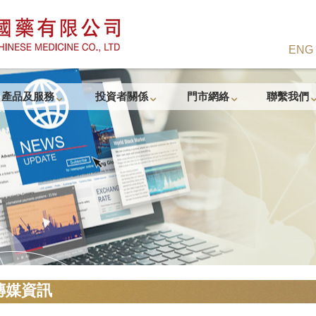
ENG
產品及服務
投資者關係
門市網絡
聯繫我們
傳媒資訊