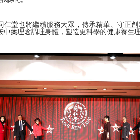
同仁堂也將繼續服務大眾，傳承精華、守正創
按中藥理念調理身體，塑造更科學的健康養生